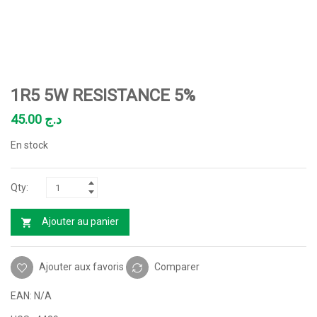
1R5 5W RESISTANCE 5%
45.00
د.ج
En stock
Ajouter au panier
Ajouter aux favoris
Comparer
EAN:
N/A