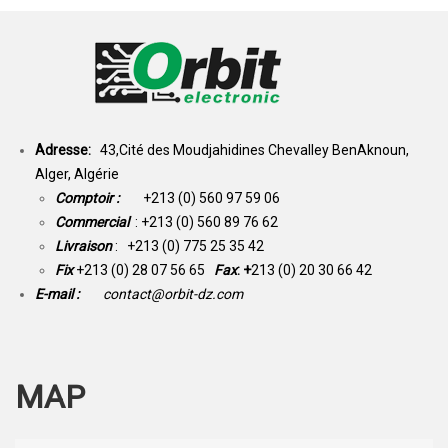
Adresse:
43,Cité des Moudjahidines Chevalley BenAknoun,
Alger, Algérie
Comptoir :
+213 (0) 560 97 59 06
Commercial
: +213 (0) 560 89 76 62
Livraison
: +213 (0) 775 25 35 42
Fix
+213 (0) 28 07 56 65
Fax
: +
213 (0) 20 30 66 42
E-mail :
contact@orbit-dz.com
MAP