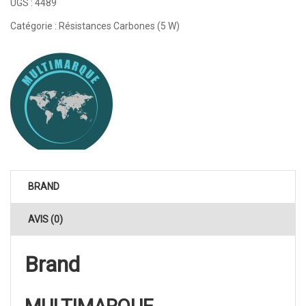
UGS :
4489
Catégorie :
Résistances Carbones (5 W)
BRAND
AVIS (0)
Brand