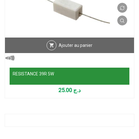
Ajouter au panier
RESISTANCE 39R 5W
25.00
د.ج