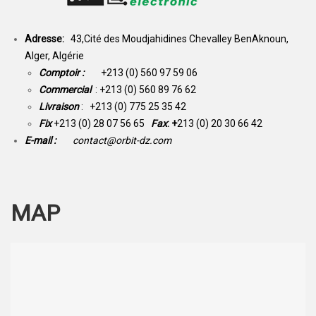
Adresse:
43,Cité des Moudjahidines Chevalley BenAknoun,
Alger, Algérie
Comptoir :
+213 (0) 560 97 59 06
Commercial
: +213 (0) 560 89 76 62
Livraison
: +213 (0) 775 25 35 42
Fix
+213 (0) 28 07 56 65
Fax
: +
213 (0) 20 30 66 42
E-mail :
contact@orbit-dz.com
MAP