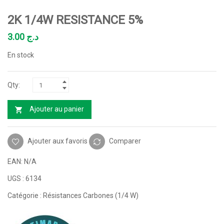
2K 1/4W RESISTANCE 5%
3.00
د.ج
En stock
Ajouter au panier
Ajouter aux favoris
Comparer
EAN:
N/A
UGS :
6134
Catégorie :
Résistances Carbones (1/4 W)