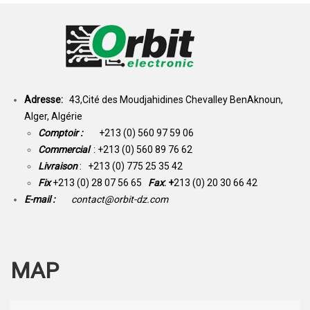
Adresse:
43,Cité des Moudjahidines Chevalley BenAknoun,
Alger, Algérie
Comptoir :
+213 (0) 560 97 59 06
Commercial
: +213 (0) 560 89 76 62
Livraison
: +213 (0) 775 25 35 42
Fix
+213 (0) 28 07 56 65
Fax
: +
213 (0) 20 30 66 42
E-mail :
contact@orbit-dz.com
MAP