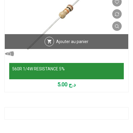
Ajouter au panier
560R 1/4W RESISTANCE 5%
5.00
د.ج