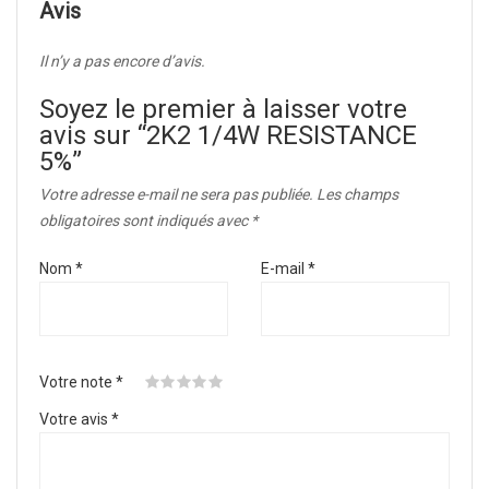
Avis
Il n’y a pas encore d’avis.
Soyez le premier à laisser votre
avis sur “2K2 1/4W RESISTANCE
5%”
Votre adresse e-mail ne sera pas publiée.
Les champs
obligatoires sont indiqués avec
*
Nom
*
E-mail
*
Votre note
*
Votre avis
*