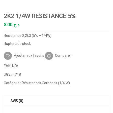
2K2 1/4W RESISTANCE 5%
3.00
د.ج
Résistance 2.2kΩ (5% – 1/4W)
Rupture de stock
Ajouter aux favoris
Comparer
EAN:
N/A
UGS :
4718
Catégorie :
Résistances Carbones (1/4 W)
AVIS (0)