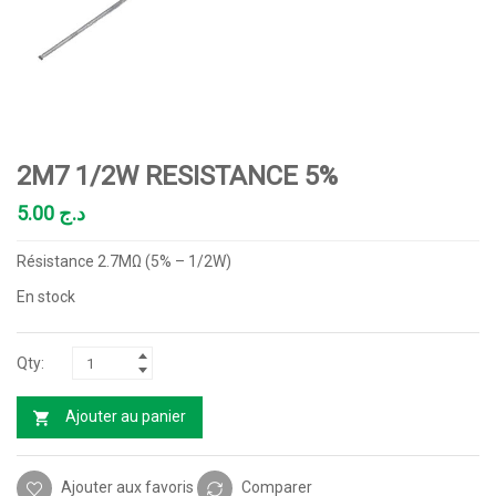
2M7 1/2W RESISTANCE 5%
5.00
د.ج
Résistance 2.7MΩ (5% – 1/2W)
En stock
Ajouter au panier
Ajouter aux favoris
Comparer