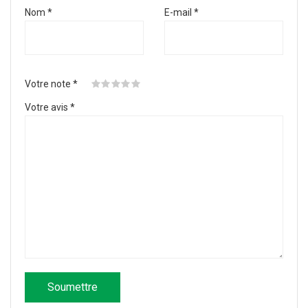
Nom
*
E-mail
*
Votre note
*
Votre avis
*