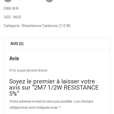
EAN:
N/A
UGS :
4605
Catégorie :
Résistances Carbones (1/2 W)
AVIS (0)
Avis
Il n’y a pas encore d’avis.
Soyez le premier à laisser votre
avis sur “2M7 1/2W RESISTANCE
5%”
Votre adresse e-mail ne sera pas publiée.
Les champs
obligatoires sont indiqués avec
*