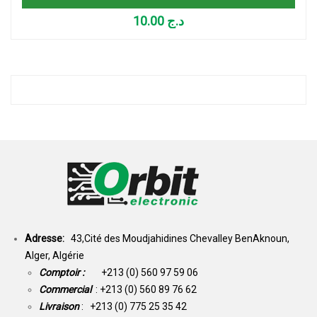
10.00
د.ج
Adresse:
43,Cité des Moudjahidines Chevalley BenAknoun,
Alger, Algérie
Comptoir :
+213 (0) 560 97 59 06
Commercial
: +213 (0) 560 89 76 62
Livraison
: +213 (0) 775 25 35 42