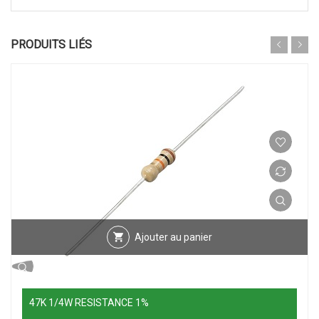
PRODUITS LIÉS
Ajouter au panier
47K 1/4W RESISTANCE 1%