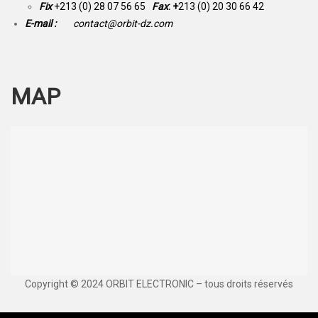
Fix
+213 (0) 28 07 56 65
Fax
: +
213 (0) 20 30 66 42
E-mail :
contact@orbit-dz.com
MAP
Copyright © 2024 ORBIT ELECTRONIC – tous droits réservés