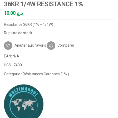
36KR 1/4W RESISTANCE 1%
10.00
د.ج
Resistance 36KR (1% – 1/4W)
Rupture de stock
Ajouter aux favoris
Comparer
EAN:
N/A
UGS :
7400
Catégorie :
Résistances Carbones (1% )