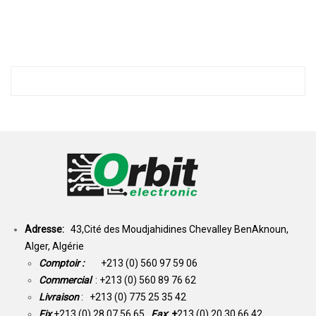
Adresse:
43,Cité des Moudjahidines Chevalley BenAknoun,
Alger, Algérie
Comptoir :
+213 (0) 560 97 59 06
Commercial
: +213 (0) 560 89 76 62
Livraison
: +213 (0) 775 25 35 42
Fix
+213 (0) 28 07 56 65
Fax
: +
213 (0) 20 30 66 42