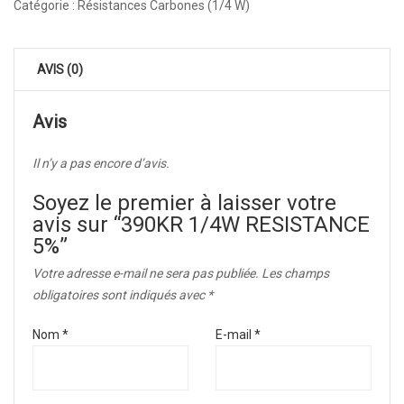
Catégorie :
Résistances Carbones (1/4 W)
AVIS (0)
Avis
Il n’y a pas encore d’avis.
Soyez le premier à laisser votre
avis sur “390KR 1/4W RESISTANCE
5%”
Votre adresse e-mail ne sera pas publiée.
Les champs
obligatoires sont indiqués avec
*
Nom
*
E-mail
*