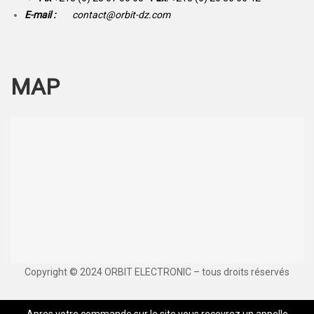
E-mail :
contact@orbit-dz.com
MAP
Copyright © 2024 ORBIT ELECTRONIC – tous droits réservés
Apres votre commande sur le site vous recevrez un appelle