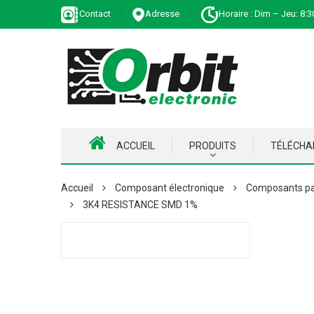
Contact
Adresse
Horaire : Dim – Jeu: 8:3
ACCUEIL
PRODUITS
TÉLÉCH
Accueil
Composant électronique
Composants pa
3K4 RESISTANCE SMD 1%