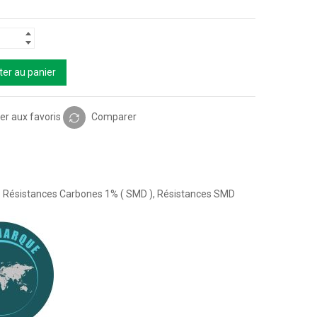
ter au panier
er aux favoris
Comparer
:
Résistances Carbones 1% ( SMD )
,
Résistances SMD