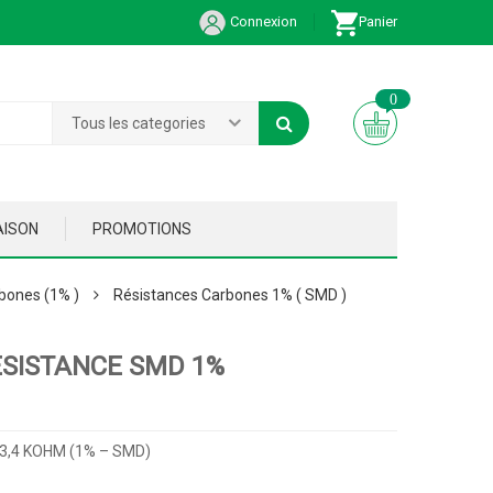
Connexion
Panier
0
Tous les categories
AISON
PROMOTIONS
bones (1% )
Résistances Carbones 1% ( SMD )
ESISTANCE SMD 1%
 3,4 KOHM (1% – SMD)