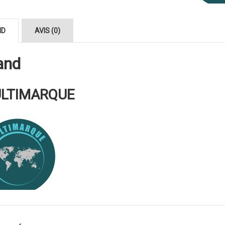
ND
AVIS (0)
and
LTIMARQUE