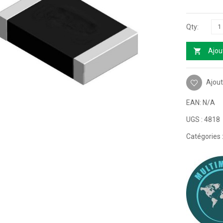
Ajou
Ajout
EAN:
N/A
UGS :
4818
Catégories 