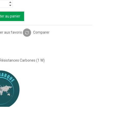
ter au panier
er aux favoris
Comparer
Résistances Carbones (1 W)