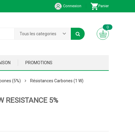
Connexion
Panier
0
Tous les categories
AISON
PROMOTIONS
bones (5%)
Résistances Carbones (1 W)
W RESISTANCE 5%