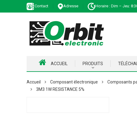
Contact
Adresse
Horaire : Dim – Jeu: 8:3
ACCUEIL
PRODUITS
TÉLÉCH
Accueil
Composant électronique
Composants pa
3M3 1W RESISTANCE 5%