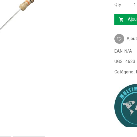
Ajou
Ajout
EAN:
N/A
UGS :
4623
Catégorie :