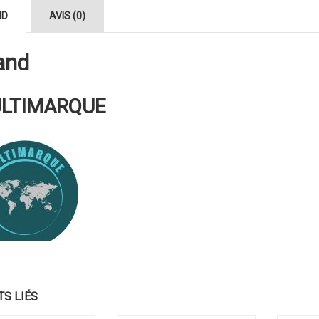
ND
AVIS (0)
and
LTIMARQUE
TS LIÉS