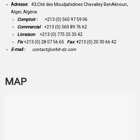
Adresse:
43,Cité des Moudjahidines Chevalley BenAknoun,
Alger, Algérie
Comptoir :
+213 (0) 560 97 59 06
Commercial
: +213 (0) 560 89 76 62
Livraison
: +213 (0) 775 25 35 42
Fix
+213 (0) 28 07 56 65
Fax
: +
213 (0) 20 30 66 42
E-mail :
contact@orbit-dz.com
MAP