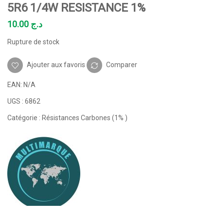
5R6 1/4W RESISTANCE 1%
10.00
د.ج
Rupture de stock
Ajouter aux favoris
Comparer
EAN:
N/A
UGS :
6862
Catégorie :
Résistances Carbones (1% )