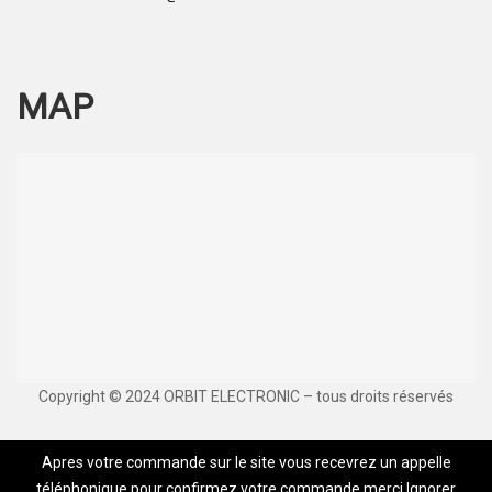
MAP
Copyright © 2024 ORBIT ELECTRONIC – tous droits réservés
Apres votre commande sur le site vous recevrez un appelle
téléphonique pour confirmez votre commande,merci
Ignorer