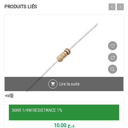
PRODUITS LIÉS
Lire la suite
36KR 1/4W RESISTANCE 1%
10.00
د.ج