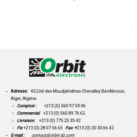
Adresse:
43,Cité des Moudjahidines Chevalley BenAknoun,
Alger, Algérie
Comptoir :
+213 (0) 560 97 59 06
Commercial
: +213 (0) 560 89 76 62
Livraison
: +213 (0) 775 25 35 42
Fix
+213 (0) 28 07 56 65
Fax
: +
213 (0) 20 30 66 42
E-mail :
contact@orbit-dz.com