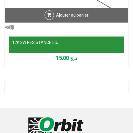
Ajouter au panier
12K 2W RESISTANCE 5%
15.00
د.ج