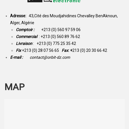
Adresse:
43,Cité des Moudjahidines Chevalley BenAknoun,
Alger, Algérie
Comptoir :
+213 (0) 560 97 59 06
Commercial
: +213 (0) 560 89 76 62
Livraison
: +213 (0) 775 25 35 42
Fix
+213 (0) 28 07 56 65
Fax
: +
213 (0) 20 30 66 42
E-mail :
contact@orbit-dz.com
MAP