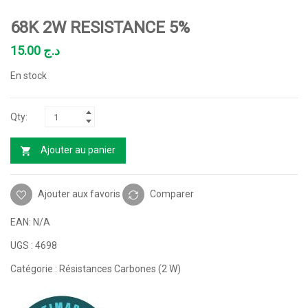
68K 2W RESISTANCE 5%
15.00
د.ج
En stock
Ajouter au panier
Ajouter aux favoris
Comparer
EAN:
N/A
UGS :
4698
Catégorie :
Résistances Carbones (2 W)