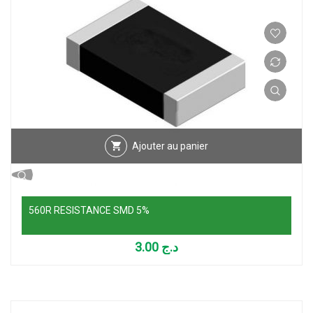
Ajouter au panier
560R RESISTANCE SMD 5%
3.00
د.ج