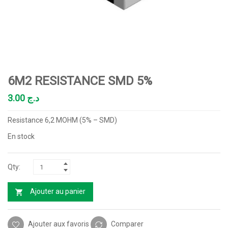
6M2 RESISTANCE SMD 5%
3.00
د.ج
Resistance 6,2 MOHM (5% – SMD)
En stock
Ajouter au panier
Ajouter aux favoris
Comparer