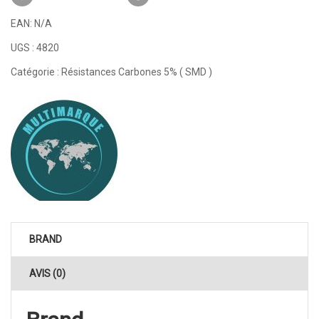
EAN:
N/A
UGS :
4820
Catégorie :
Résistances Carbones 5% ( SMD )
BRAND
AVIS (0)