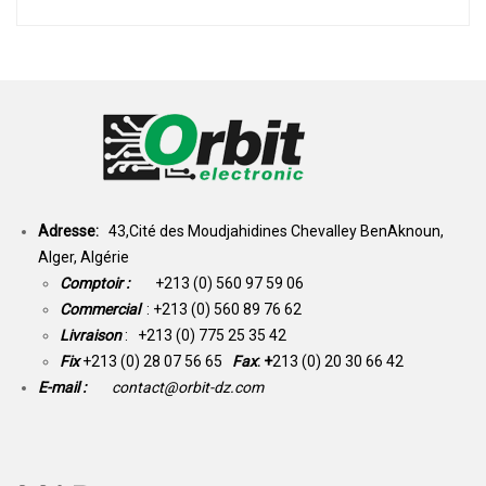
Adresse:
43,Cité des Moudjahidines Chevalley BenAknoun,
Alger, Algérie
Comptoir :
+213 (0) 560 97 59 06
Commercial
: +213 (0) 560 89 76 62
Livraison
: +213 (0) 775 25 35 42
Fix
+213 (0) 28 07 56 65
Fax
: +
213 (0) 20 30 66 42
E-mail :
contact@orbit-dz.com