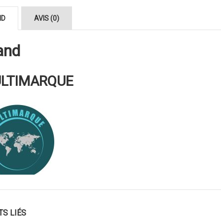
ND
AVIS (0)
and
LTIMARQUE
TS LIÉS