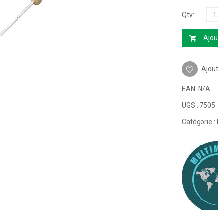
Ajou
Ajout
EAN:
N/A
UGS :
7505
Catégorie :