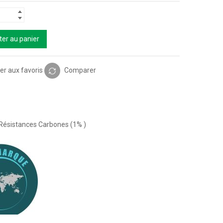
ter au panier
er aux favoris
Comparer
Résistances Carbones (1% )