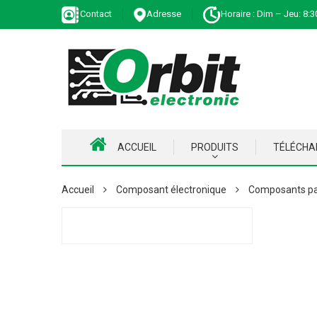
Contact
Adresse
Horaire : Dim – Jeu: 8:3
ACCUEIL
PRODUITS
TÉLÉCH
Accueil
Composant électronique
Composants pa