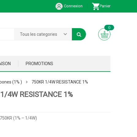
Connexion
Panier
0
Tous les categories
AISON
PROMOTIONS
bones (1% )
750KR 1/4W RESISTANCE 1%
 1/4W RESISTANCE 1%
 750KR (1% – 1/4W)