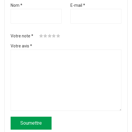
Nom
*
E-mail
*
Votre note
*
Votre avis
*