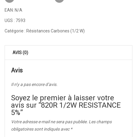
EAN:
N/A
UGS :
7593
Catégorie :
Résistances Carbones (1/2 W)
AVIS (0)
Avis
Il n’y a pas encore d’avis.
Soyez le premier à laisser votre
avis sur “820R 1/2W RESISTANCE
5%”
Votre adresse e-mail ne sera pas publiée.
Les champs
obligatoires sont indiqués avec
*