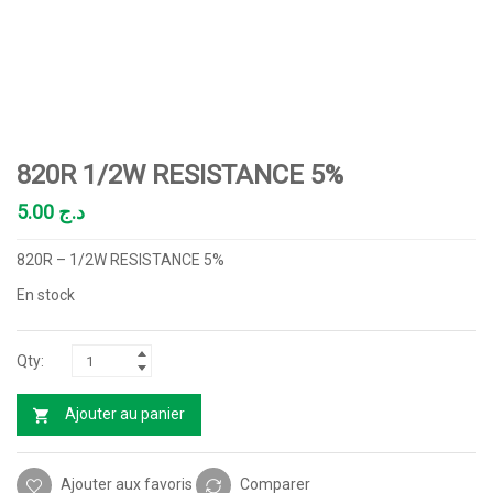
820R 1/2W RESISTANCE 5%
5.00
د.ج
820R – 1/2W RESISTANCE 5%
En stock
Ajouter au panier
Ajouter aux favoris
Comparer