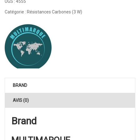
UGS :
4555
Catégorie :
Résistances Carbones (3 W)
BRAND
AVIS (0)
Brand