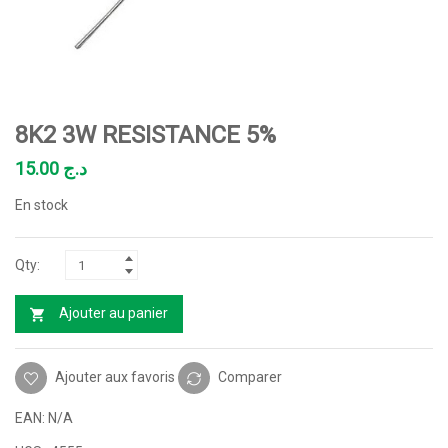
8K2 3W RESISTANCE 5%
15.00
د.ج
En stock
Ajouter au panier
Ajouter aux favoris
Comparer
EAN:
N/A