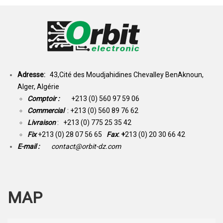
Adresse:
43,Cité des Moudjahidines Chevalley BenAknoun,
Alger, Algérie
Comptoir :
+213 (0) 560 97 59 06
Commercial
: +213 (0) 560 89 76 62
Livraison
: +213 (0) 775 25 35 42
Fix
+213 (0) 28 07 56 65
Fax
: +
213 (0) 20 30 66 42
E-mail :
contact@orbit-dz.com
MAP