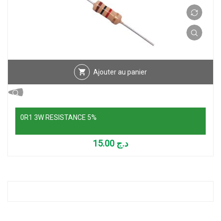
Ajouter au panier
0R1 3W RESISTANCE 5%
15.00
د.ج