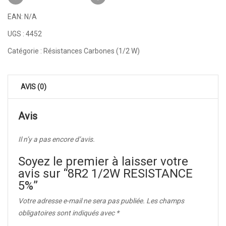
EAN:
N/A
UGS :
4452
Catégorie :
Résistances Carbones (1/2 W)
AVIS (0)
Avis
Il n’y a pas encore d’avis.
Soyez le premier à laisser votre
avis sur “8R2 1/2W RESISTANCE
5%”
Votre adresse e-mail ne sera pas publiée.
Les champs
obligatoires sont indiqués avec
*