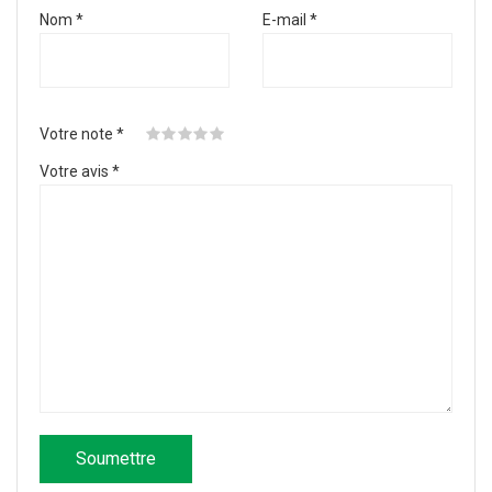
Nom
*
E-mail
*
Votre note
*
Votre avis
*