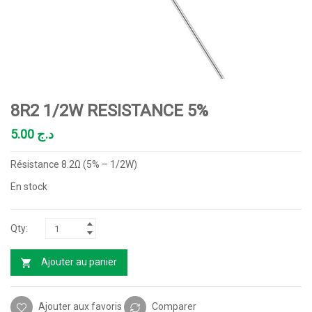
8R2 1/2W RESISTANCE 5%
5.00
د.ج
Résistance 8.2Ω (5% – 1/2W)
En stock
Ajouter au panier
Ajouter aux favoris
Comparer