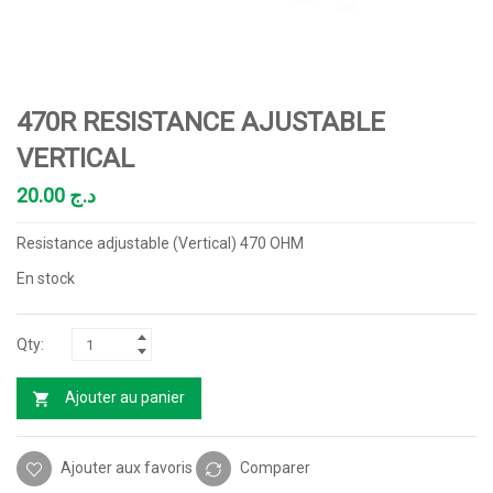
470R RESISTANCE AJUSTABLE
VERTICAL
20.00
د.ج
Resistance adjustable (Vertical) 470 OHM
En stock
Ajouter au panier
Ajouter aux favoris
Comparer