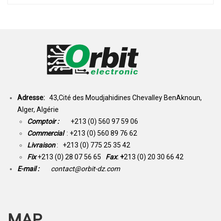
Adresse:
43,Cité des Moudjahidines Chevalley BenAknoun,
Alger, Algérie
Comptoir :
+213 (0) 560 97 59 06
Commercial
: +213 (0) 560 89 76 62
Livraison
: +213 (0) 775 25 35 42
Fix
+213 (0) 28 07 56 65
Fax
: +
213 (0) 20 30 66 42
E-mail :
contact@orbit-dz.com
MAP