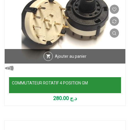
Ajouter au panier
COMMUTATEUR ROTATIF 4 POSITION GM
280.00
د.ج