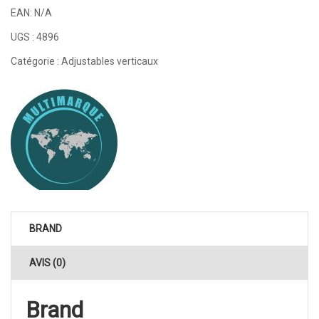
EAN:
N/A
UGS :
4896
Catégorie :
Adjustables verticaux
BRAND
AVIS (0)
Brand