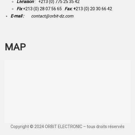
Livraison
: +213 (0) 775 25 35 42
Fix
+213 (0) 28 07 56 65
Fax
: +
213 (0) 20 30 66 42
E-mail :
contact@orbit-dz.com
MAP
Copyright © 2024 ORBIT ELECTRONIC – tous droits réservés