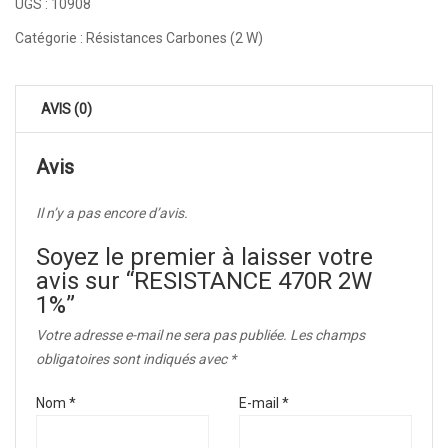
UGS :
10908
Catégorie :
Résistances Carbones (2 W)
AVIS (0)
Avis
Il n’y a pas encore d’avis.
Soyez le premier à laisser votre
avis sur “RESISTANCE 470R 2W
1%”
Votre adresse e-mail ne sera pas publiée.
Les champs
obligatoires sont indiqués avec
*
Nom
*
E-mail
*