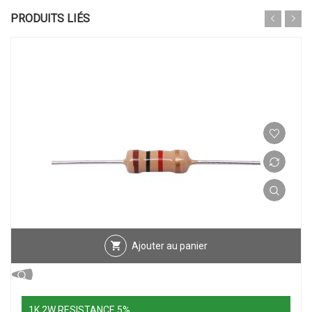
PRODUITS LIÉS
Ajouter au panier
1K 2W RESISTANCE 5%