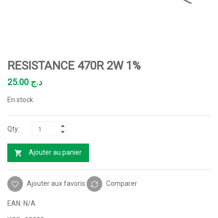
RESISTANCE 470R 2W 1%
25.00
د.ج
En stock
Ajouter au panier
Ajouter aux favoris
Comparer
EAN:
N/A