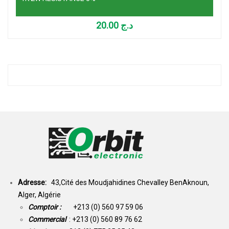
20.00
د.ج
Adresse:
43,Cité des Moudjahidines Chevalley BenAknoun,
Alger, Algérie
Comptoir :
+213 (0) 560 97 59 06
Commercial
: +213 (0) 560 89 76 62