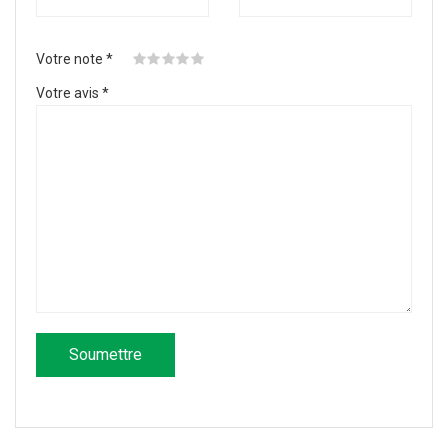
Votre note
*
Votre avis
*