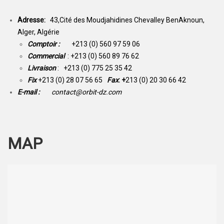
Adresse:
43,Cité des Moudjahidines Chevalley BenAknoun,
Alger, Algérie
Comptoir :
+213 (0) 560 97 59 06
Commercial
: +213 (0) 560 89 76 62
Livraison
: +213 (0) 775 25 35 42
Fix
+213 (0) 28 07 56 65
Fax
: +
213 (0) 20 30 66 42
E-mail :
contact@orbit-dz.com
MAP