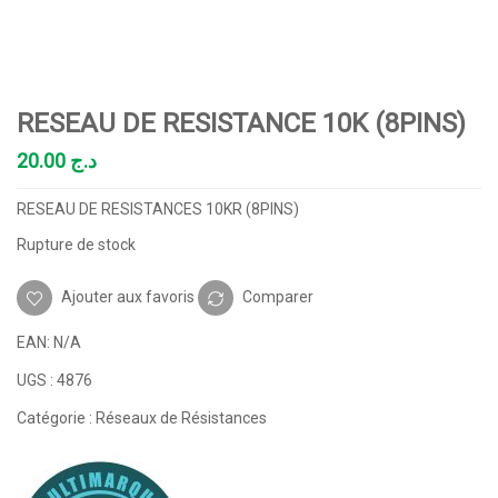
RESEAU DE RESISTANCE 10K (8PINS)
20.00
د.ج
RESEAU DE RESISTANCES 10KR (8PINS)
Rupture de stock
Ajouter aux favoris
Comparer
EAN:
N/A
UGS :
4876
Catégorie :
Réseaux de Résistances