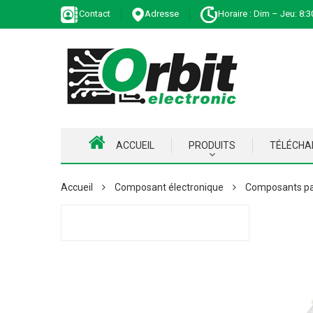
Contact
Adresse
Horaire : Dim – Jeu: 8:3
ACCUEIL
PRODUITS
TÉLÉCH
Accueil
Composant électronique
Composants pa