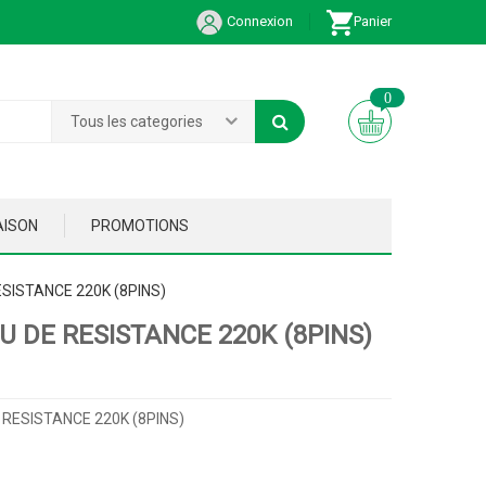
Connexion
Panier
0
Tous les categories
AISON
PROMOTIONS
SISTANCE 220K (8PINS)
U DE RESISTANCE 220K (8PINS)
RESISTANCE 220K (8PINS)