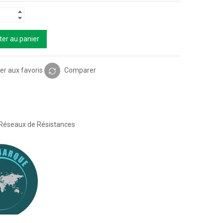
ter au panier
er aux favoris
Comparer
Réseaux de Résistances