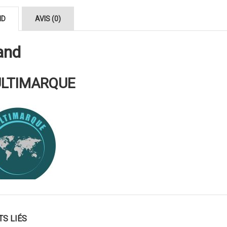
ND
AVIS (0)
and
LTIMARQUE
TS LIÉS