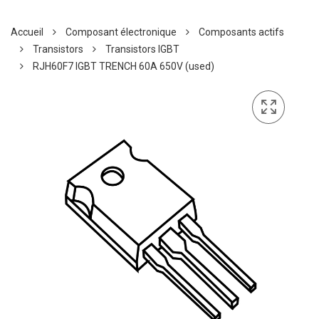
Accueil
Composant électronique
Composants actifs
Transistors
Transistors IGBT
RJH60F7 IGBT TRENCH 60A 650V (used)