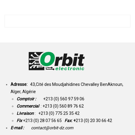
Adresse:
43,Cité des Moudjahidines Chevalley BenAknoun,
Alger, Algérie
Comptoir :
+213 (0) 560 97 59 06
Commercial
: +213 (0) 560 89 76 62
Livraison
: +213 (0) 775 25 35 42
Fix
+213 (0) 28 07 56 65
Fax
: +
213 (0) 20 30 66 42
E-mail :
contact@orbit-dz.com