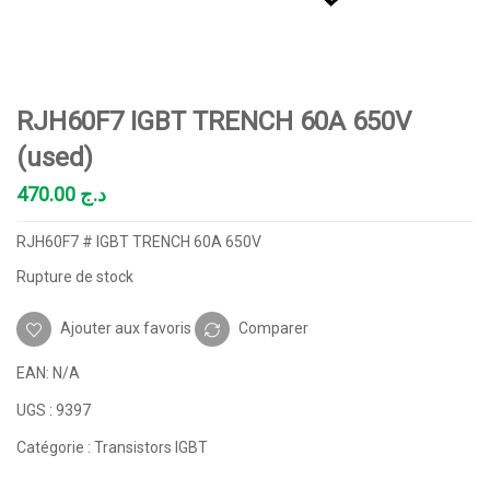
RJH60F7 IGBT TRENCH 60A 650V
(used)
470.00
د.ج
RJH60F7 # IGBT TRENCH 60A 650V
Rupture de stock
Ajouter aux favoris
Comparer
EAN:
N/A
UGS :
9397
Catégorie :
Transistors IGBT