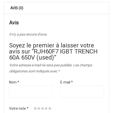
AVIS (0)
Avis
Il n’y a pas encore d’avis.
Soyez le premier à laisser votre
avis sur “RJH60F7 IGBT TRENCH
60A 650V (used)”
Votre adresse e-mail ne sera pas publiée.
Les champs
obligatoires sont indiqués avec
*
Nom
*
E-mail
*
Votre note
*