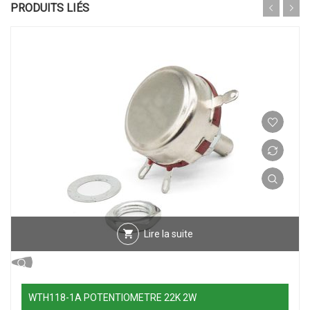
PRODUITS LIÉS
Lire la suite
WTH118-1A POTENTIOMETRE 22K 2W