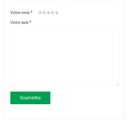
Votre note
*
Votre avis
*