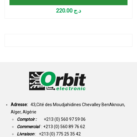
220.00
د.ج
Adresse:
43,Cité des Moudjahidines Chevalley BenAknoun,
Alger, Algérie
Comptoir :
+213 (0) 560 97 59 06
Commercial
: +213 (0) 560 89 76 62
Livraison
: +213 (0) 775 25 35 42