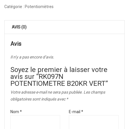
Catégorie :
Potentiomètres
AVIS (0)
Avis
Il n’y a pas encore d’avis.
Soyez le premier à laisser votre
avis sur “RK097N
POTENTIOMETRE B20KR VERT”
Votre adresse e-mail ne sera pas publiée.
Les champs
obligatoires sont indiqués avec
*
Nom
*
E-mail
*