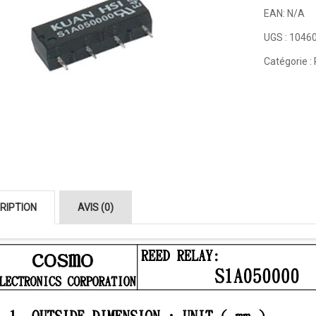
EAN:
N/A
UGS :
1046
Catégorie :
RIPTION
AVIS (0)