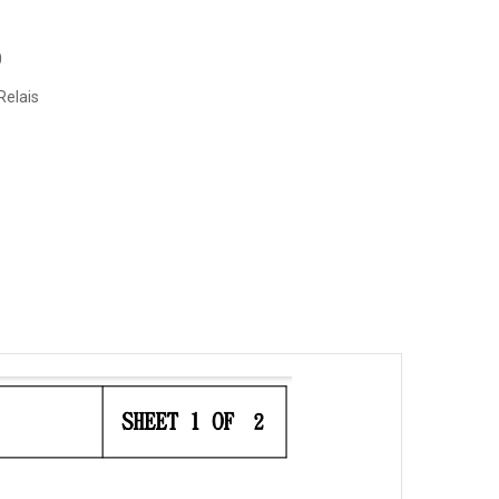
0
Relais