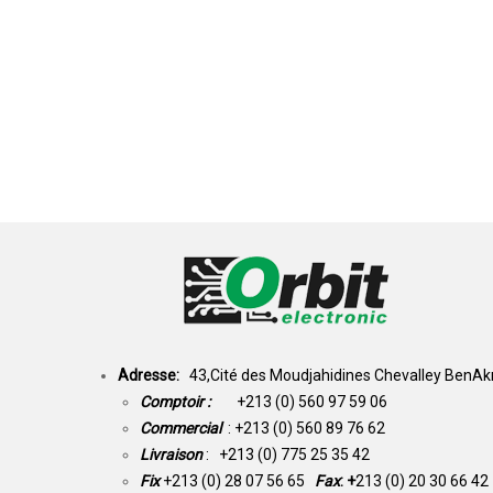
Adresse:
43,Cité des Moudjahidines Chevalley BenAkn
Comptoir :
+213 (0) 560 97 59 06
Commercial
: +213 (0) 560 89 76 62
Livraison
: +213 (0) 775 25 35 42
Fix
+213 (0) 28 07 56 65
Fax
: +
213 (0) 20 30 66 42