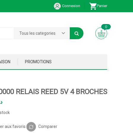
Connexion
Panier
0
Tous les categories
AISON
PROMOTIONS
0000 RELAIS REED 5V 4 BROCHES
د
stock
er aux favoris
Comparer