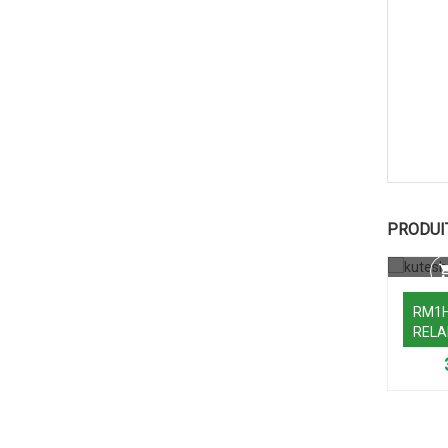
PRODUI
RM1H
RELA