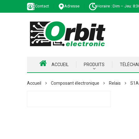
Contact
Adresse
Horaire : Dim – Jeu: 8:3
ACCUEIL
PRODUITS
TÉLÉCH
Accueil
Composant électronique
Relais
S1A