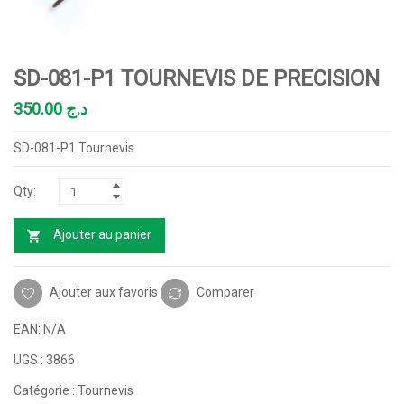
SD-081-P1 TOURNEVIS DE PRECISION
350.00
د.ج
SD-081-P1 Tournevis
Ajouter au panier
Ajouter aux favoris
Comparer
EAN:
N/A
UGS :
3866
Catégorie :
Tournevis