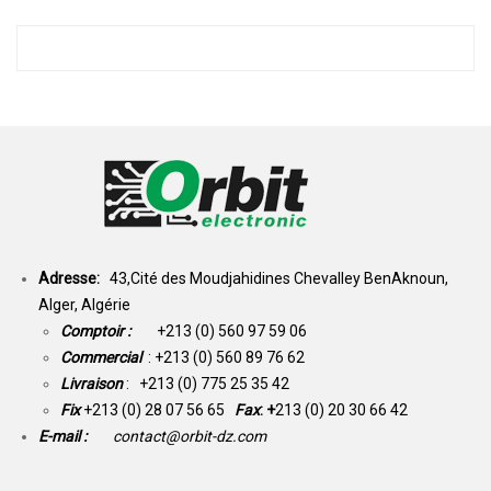
Adresse:
43,Cité des Moudjahidines Chevalley BenAknoun,
Alger, Algérie
Comptoir :
+213 (0) 560 97 59 06
Commercial
: +213 (0) 560 89 76 62
Livraison
: +213 (0) 775 25 35 42
Fix
+213 (0) 28 07 56 65
Fax
: +
213 (0) 20 30 66 42
E-mail :
contact@orbit-dz.com