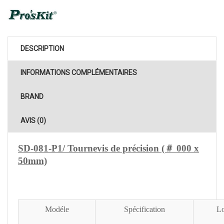
DESCRIPTION
INFORMATIONS COMPLÉMENTAIRES
BRAND
AVIS (0)
SD-081-P1/ Tournevis de précision (＃ 000 x
50mm)
Modéle
Spécification
Lo