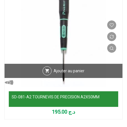
Ajouter au panier
SD-081-A2 TOURNEVIS DE PRECISION A2X50MM
195.00
د.ج