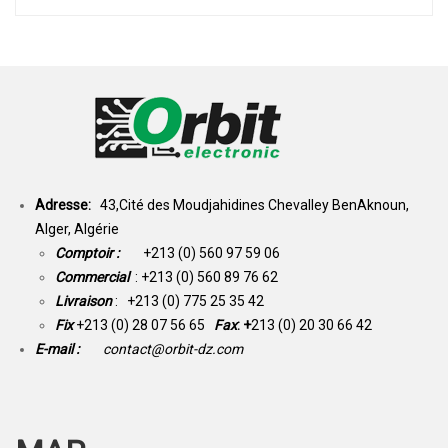
Adresse:
43,Cité des Moudjahidines Chevalley BenAknoun,
Alger, Algérie
Comptoir :
+213 (0) 560 97 59 06
Commercial
: +213 (0) 560 89 76 62
Livraison
: +213 (0) 775 25 35 42
Fix
+213 (0) 28 07 56 65
Fax
: +
213 (0) 20 30 66 42
E-mail :
contact@orbit-dz.com