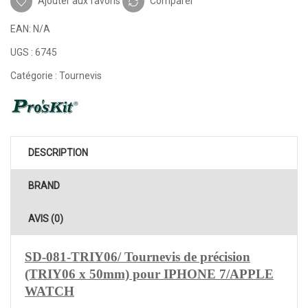
Ajouter aux favoris
Comparer
EAN:
N/A
UGS :
6745
Catégorie :
Tournevis
DESCRIPTION
BRAND
AVIS (0)
SD-081-TRIY06/ Tournevis de précision
(TRIY06 x 50mm) pour IPHONE 7/APPLE
WATCH