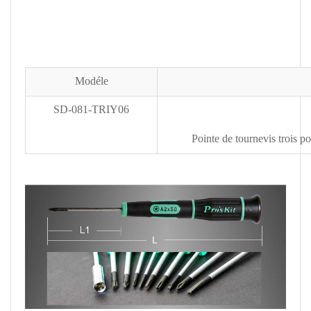
Modéle
SD-081-TRIY06
Pointe de tournevis trois 