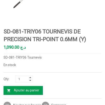
SD-081-TRIY06 TOURNEVIS DE
PRECISION TRI-POINT 0.6MM (Y)
1,090.00
د.ج
SD-081-TRIY06 Tournevis
En stock
Ajouter au panier