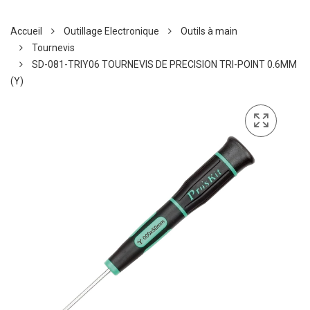
Accueil
Outillage Electronique
Outils à main
Tournevis
SD-081-TRIY06 TOURNEVIS DE PRECISION TRI-POINT 0.6MM
(Y)