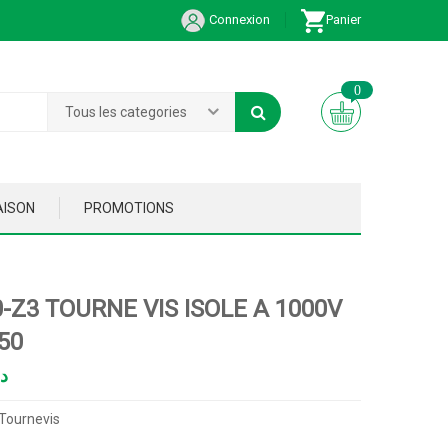
Connexion
Panier
0
Tous les categories
AISON
PROMOTIONS
-Z3 TOURNE VIS ISOLE A 1000V
50
د
Tournevis