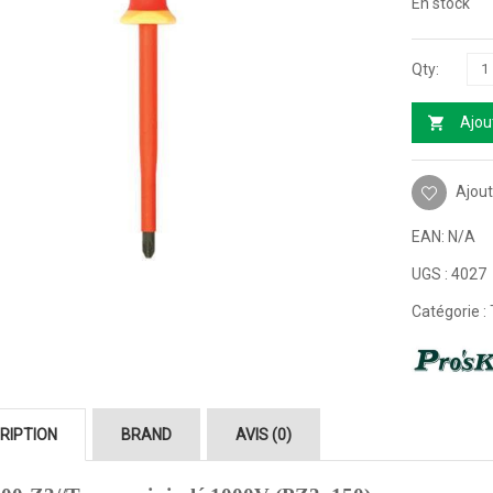
En stock
Ajou
Ajout
EAN:
N/A
UGS :
4027
Catégorie :
RIPTION
BRAND
AVIS (0)