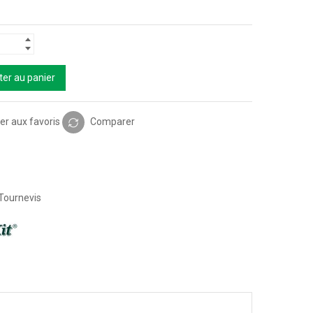
ter au panier
er aux favoris
Comparer
Tournevis