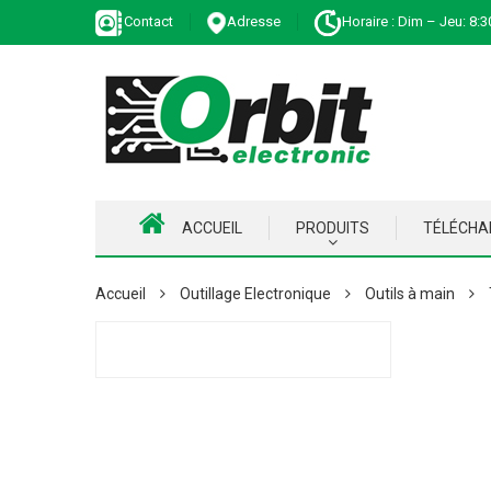
Contact
Adresse
Horaire : Dim – Jeu: 8:3
ACCUEIL
PRODUITS
TÉLÉCH
Accueil
Outillage Electronique
Outils à main