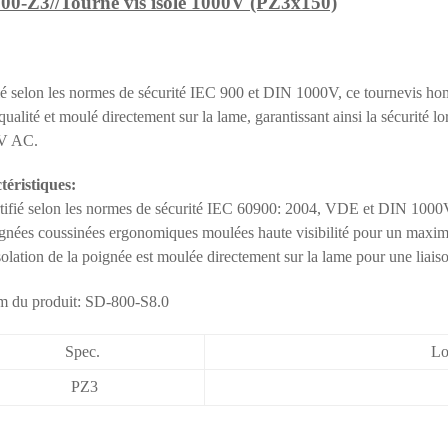
00-Z3//Tourne vis isolé 1000V (PZ3x150)
ié selon les normes de sécurité IEC 900 et DIN 1000V, ce tournevis h
qualité et moulé directement sur la lame, garantissant ainsi la sécurité 
 V AC.
téristiques:
fié selon les normes de sécurité IEC 60900: 2004, VDE et DIN 1000V
ées coussinées ergonomiques moulées haute visibilité pour un maxi
lation de la poignée est moulée directement sur la lame pour une liais
Spec.
Lo
PZ3