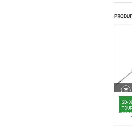
PRODUI
SD-0
TOUR
PREC