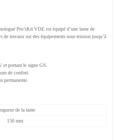
omologué Pro’sKit VDE est équipé d’une lame de
lors de travaux sur des équipements sous tension jusqu’à
 et portant le signe GS.
mum de confort.
on permanente.
ngueur de la lame
150 mm