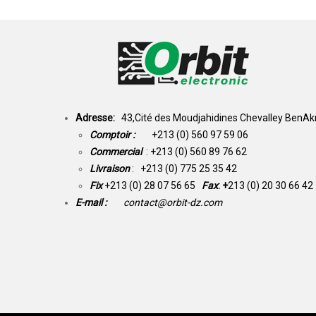
Adresse:
43,Cité des Moudjahidines Chevalley BenAkn
Comptoir :
+213 (0) 560 97 59 06
Commercial
: +213 (0) 560 89 76 62
Livraison
: +213 (0) 775 25 35 42
Fix
+213 (0) 28 07 56 65
Fax
: +
213 (0) 20 30 66 42
E-mail :
contact@orbit-dz.com