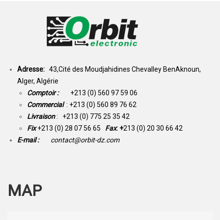
Adresse:
43,Cité des Moudjahidines Chevalley BenAknoun,
Alger, Algérie
Comptoir :
+213 (0) 560 97 59 06
Commercial
: +213 (0) 560 89 76 62
Livraison
: +213 (0) 775 25 35 42
Fix
+213 (0) 28 07 56 65
Fax
: +
213 (0) 20 30 66 42
E-mail :
contact@orbit-dz.com
MAP