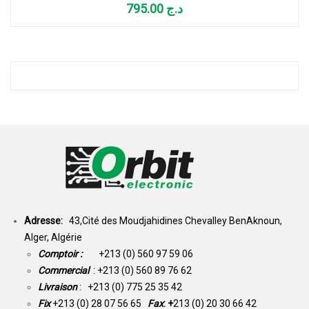
795.00
د.ج
Adresse:
43,Cité des Moudjahidines Chevalley BenAknoun,
Alger, Algérie
Comptoir :
+213 (0) 560 97 59 06
Commercial
: +213 (0) 560 89 76 62
Livraison
: +213 (0) 775 25 35 42
Fix
+213 (0) 28 07 56 65
Fax
: +
213 (0) 20 30 66 42