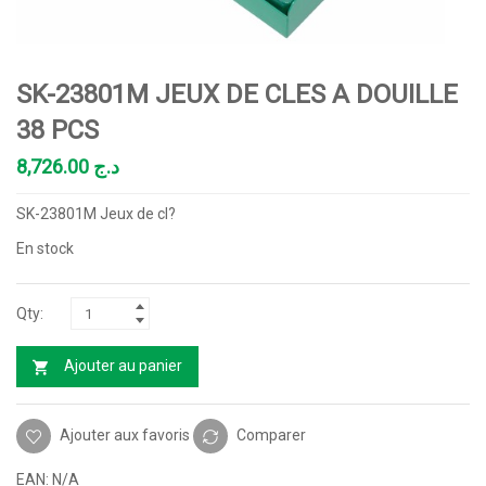
SK-23801M JEUX DE CLES A DOUILLE
38 PCS
8,726.00
د.ج
SK-23801M Jeux de cl?
En stock
Ajouter au panier
Ajouter aux favoris
Comparer
EAN:
N/A