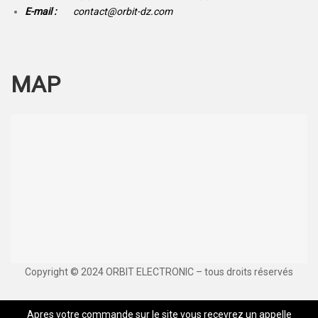
E-mail :
contact@orbit-dz.com
MAP
Copyright © 2024 ORBIT ELECTRONIC – tous droits réservés
Apres votre commande sur le site vous recevrez un appelle