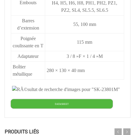
Embouts
H4, H5, H6, H8, PH1, PH2, PZ1,
PZ2, SL4, SL5.5, SL6.5
Barres
55, 100 mm
d’extension
Poignée
115 mm
coulissante en T
Adaptateur
3 / 8 »F × 1 / 4 »M
Boîtier
280 × 130 × 40 mm
métallique
DATASHEET
PRODUITS LIÉS