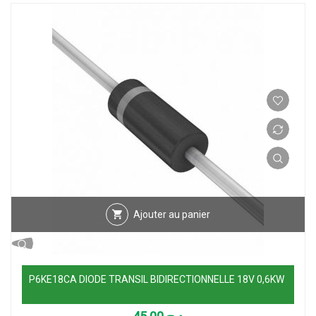
Ajouter au panier
P6KE18CA DIODE TRANSIL BIDIRECTIONNELLE 18V 0,6KW