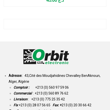
45.00
د.ج
Adresse:
43,Cité des Moudjahidines Chevalley BenAknoun,
Alger, Algérie
Comptoir :
+213 (0) 560 97 59 06
Commercial
: +213 (0) 560 89 76 62
Livraison
: +213 (0) 775 25 35 42
Fix
+213 (0) 28 07 56 65
Fax
: +
213 (0) 20 30 66 42