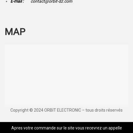
E-mail :
contact@orbit-dz.com
MAP
Copyright © 2024 ORBIT ELECTRONIC – tous droits réservés
Apres votre commande sur le site vous recevrez un appelle