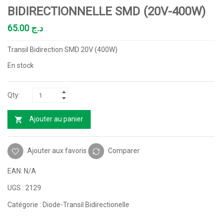
BIDIRECTIONNELLE SMD (20V-400W)
65.00
د.ج
Transil Bidirection SMD 20V (400W)
En stock
Ajouter au panier
Ajouter aux favoris
Comparer
EAN:
N/A
UGS :
2129
Catégorie :
Diode-Transil Bidirectionelle