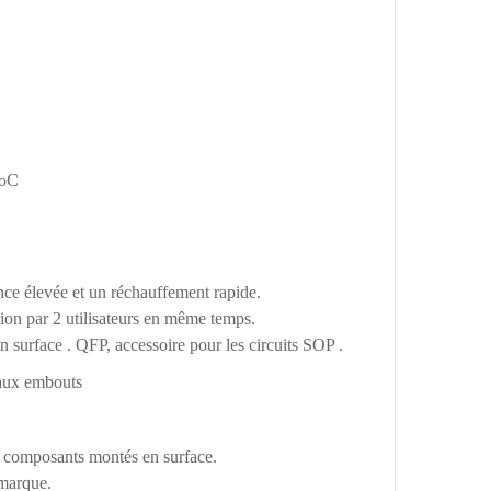
0oC
ce élevée et un réchauffement rapide.
ion par 2 utilisateurs en même temps.
n surface . QFP, accessoire pour les circuits SOP .
 aux embouts
e composants montés en surface.
 marque.