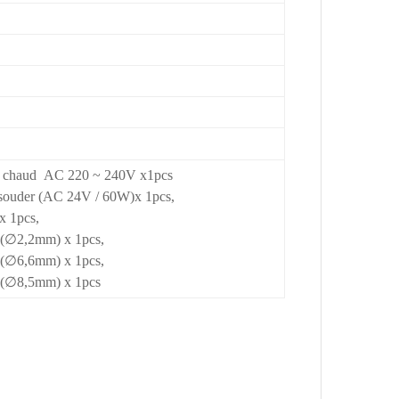
r chaud
AC 220 ~ 240V x1pcs
 souder (AC 24V / 60W)x 1pcs,
 x 1pcs,
 (∅2,2mm) x 1pcs,
 (∅6,6mm) x 1pcs,
 (∅8,5mm) x 1pcs