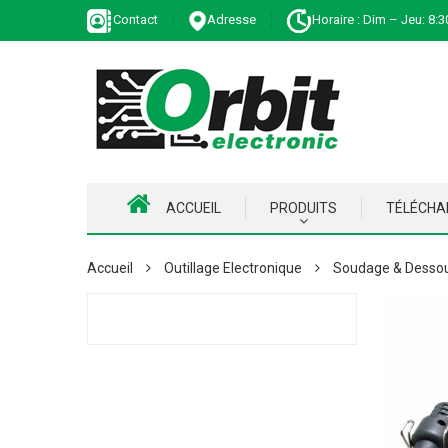
Contact
Adresse
Horaire : Dim – Jeu: 8:3
ACCUEIL
PRODUITS
TÉLÉCH
Accueil
Outillage Electronique
Soudage & Desso