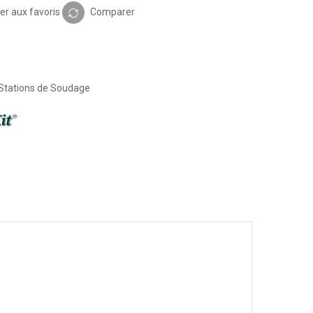
er aux favoris
Comparer
Stations de Soudage