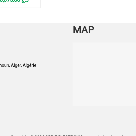
VEC PLAQUE
FFANTE
MAP
oun, Alger, Algérie