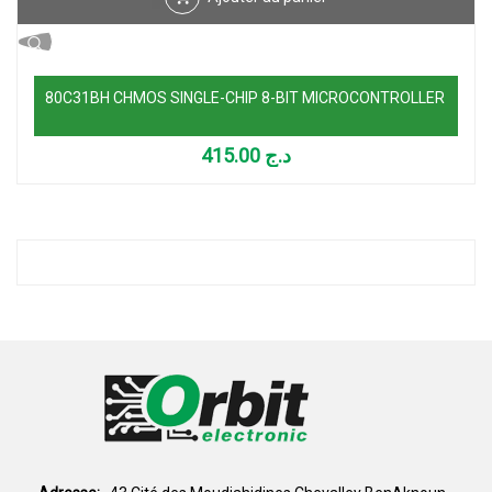
80C31BH CHMOS SINGLE-CHIP 8-BIT MICROCONTROLLER
415.00
د.ج