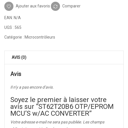
Ajouter aux favoris
Comparer
EAN:
N/A
UGS :
565
Catégorie :
Microcontrôleurs
AVIS (0)
Avis
Il n’y a pas encore d’avis.
Soyez le premier à laisser votre
avis sur “ST62T20B6 OTP/EPROM
MCU’S w/AC CONVERTER”
Votre adresse e-mail ne sera pas publiée.
Les champs