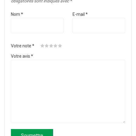
obligatoires sont indiqués avec
*
Nom
*
E-mail
*
Votre note
*
Votre avis
*