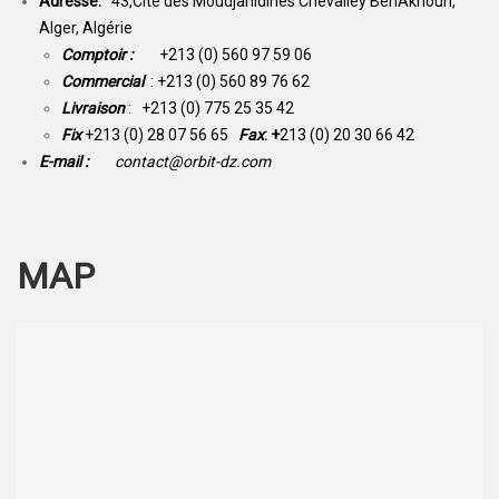
Adresse:
43,Cité des Moudjahidines Chevalley BenAknoun,
Alger, Algérie
Comptoir :
+213 (0) 560 97 59 06
Commercial
: +213 (0) 560 89 76 62
Livraison
: +213 (0) 775 25 35 42
Fix
+213 (0) 28 07 56 65
Fax
: +
213 (0) 20 30 66 42
E-mail :
contact@orbit-dz.com
MAP