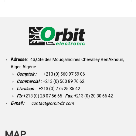
Adresse:
43,Cité des Moudjahidines Chevalley BenAknoun,
Alger, Algérie
Comptoir :
+213 (0) 560 97 59 06
Commercial
: +213 (0) 560 89 76 62
Livraison
: +213 (0) 775 25 35 42
Fix
+213 (0) 28 07 56 65
Fax
: +
213 (0) 20 30 66 42
E-mail :
contact@orbit-dz.com
MAP