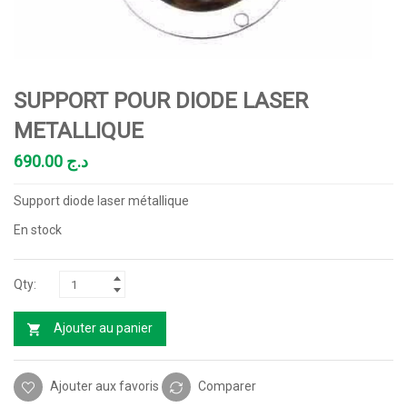
SUPPORT POUR DIODE LASER
METALLIQUE
690.00
د.ج
Support diode laser métallique
En stock
Ajouter au panier
Ajouter aux favoris
Comparer