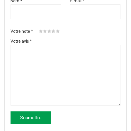
Nom
*
E-mail
*
Votre note
*
Votre avis
*