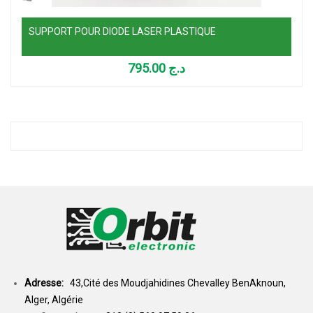
SUPPORT POUR DIODE LASER PLASTIQUE
795.00
د.ج
Adresse:
43,Cité des Moudjahidines Chevalley BenAknoun,
Alger, Algérie