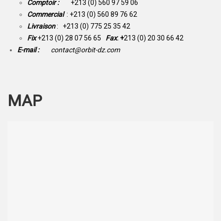
Comptoir :
+213 (0) 560 97 59 06
Commercial
: +213 (0) 560 89 76 62
Livraison
: +213 (0) 775 25 35 42
Fix
+213 (0) 28 07 56 65
Fax
: +
213 (0) 20 30 66 42
E-mail :
contact@orbit-dz.com
MAP