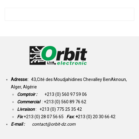
Adresse:
43,Cité des Moudjahidines Chevalley BenAknoun,
Alger, Algérie
Comptoir :
+213 (0) 560 97 59 06
Commercial
: +213 (0) 560 89 76 62
Livraison
: +213 (0) 775 25 35 42
Fix
+213 (0) 28 07 56 65
Fax
: +
213 (0) 20 30 66 42
E-mail :
contact@orbit-dz.com