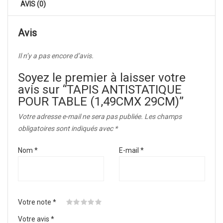
AVIS (0)
Avis
Il n’y a pas encore d’avis.
Soyez le premier à laisser votre
avis sur “TAPIS ANTISTATIQUE
POUR TABLE (1,49CMX 29CM)”
Votre adresse e-mail ne sera pas publiée.
Les champs
obligatoires sont indiqués avec
*
Nom
*
E-mail
*
Votre note
*
Votre avis
*