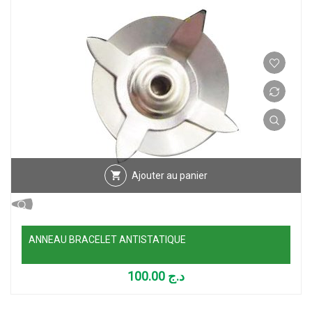
Ajouter au panier
ANNEAU BRACELET ANTISTATIQUE
100.00
د.ج