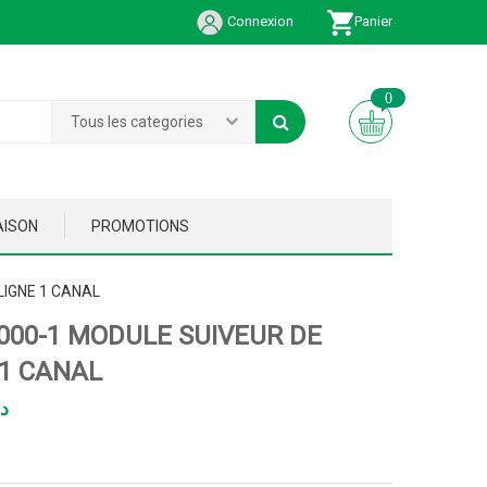
Connexion
Panier
0
Tous les categories
AISON
PROMOTIONS
LIGNE 1 CANAL
000-1 MODULE SUIVEUR DE
 1 CANAL
د