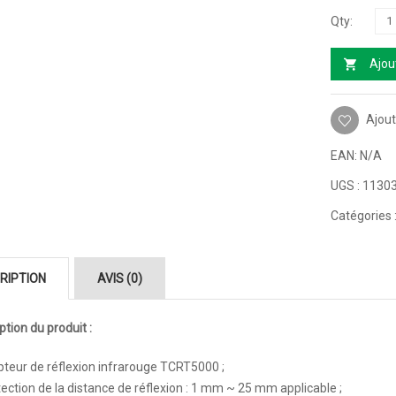
Ajou
Ajout
EAN:
N/A
UGS :
1130
Catégories 
RIPTION
AVIS (0)
ption du produit :
teur de réflexion infrarouge TCRT5000 ;
ection de la distance de réflexion : 1 mm ~ 25 mm applicable ;