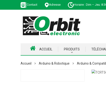
Contact
Adresse
Horaire : Dim – Jeu: 8:3
ACCUEIL
PRODUITS
TÉLÉCH
Accueil
Arduino & Robotique
Arduino & Compati