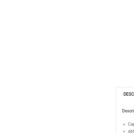
DESC
Descri
Cap
dét