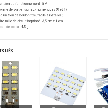
tension de fonctionnement : 5 V
forme de sortie : signaux numériques (0 et 1)
c un trou de boulon fixe, facile à installer ;
ite taille de circuit imprimé : 3,5 cm x 1 cm ;
peu de poids : 4,5 g
TS LIÉS