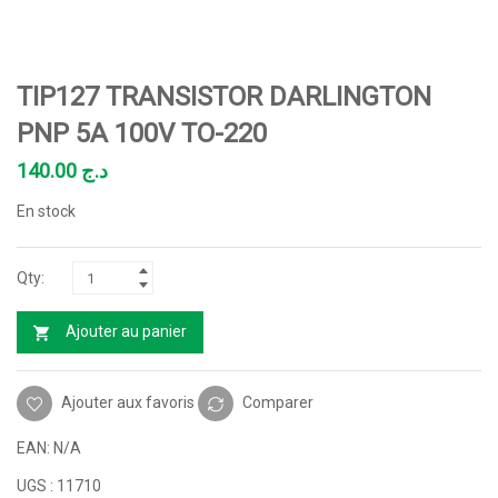
TIP127 TRANSISTOR DARLINGTON
PNP 5A 100V TO-220
140.00
د.ج
En stock
Ajouter au panier
Ajouter aux favoris
Comparer
EAN:
N/A
UGS :
11710