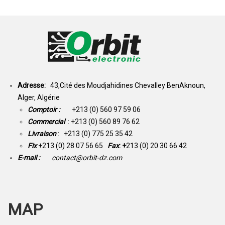
Adresse:
43,Cité des Moudjahidines Chevalley BenAknoun,
Alger, Algérie
Comptoir :
+213 (0) 560 97 59 06
Commercial
: +213 (0) 560 89 76 62
Livraison
: +213 (0) 775 25 35 42
Fix
+213 (0) 28 07 56 65
Fax
: +
213 (0) 20 30 66 42
E-mail :
contact@orbit-dz.com
MAP