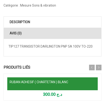
Catégorie :
Mesure Sons & vibration
DESCRIPTION
AVIS (0)
TIP127 TRANSISTOR DARLINGTON PNP 5A 100V TO-220
Lire la suite
PRODUITS LIÉS
RUBAN ADHESIF ( CHARTETAN ) BLANC
300.00
د.ج