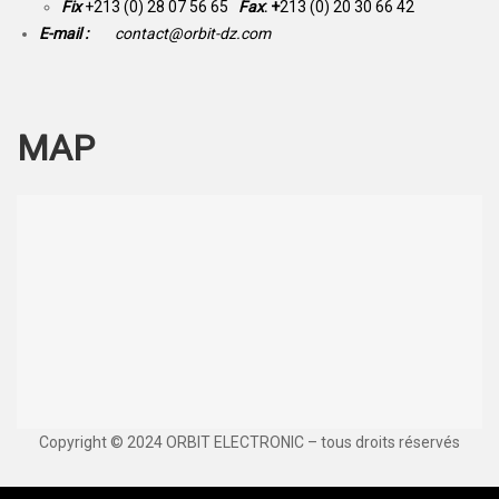
Fix
+213 (0) 28 07 56 65
Fax
: +
213 (0) 20 30 66 42
E-mail :
contact@orbit-dz.com
MAP
Copyright © 2024 ORBIT ELECTRONIC – tous droits réservés