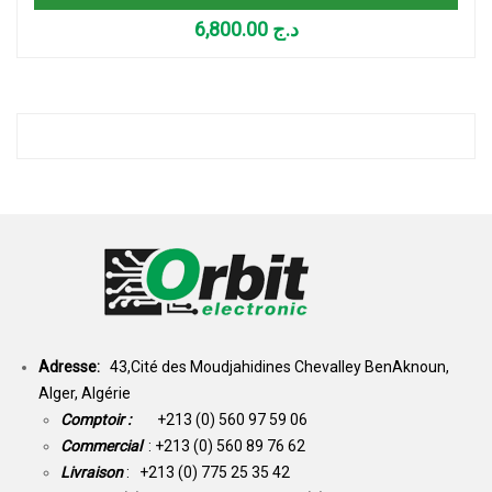
6,800.00
د.ج
Adresse:
43,Cité des Moudjahidines Chevalley BenAknoun,
Alger, Algérie
Comptoir :
+213 (0) 560 97 59 06
Commercial
: +213 (0) 560 89 76 62
Livraison
: +213 (0) 775 25 35 42