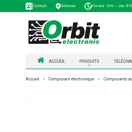
Contact
Adresse
Horaire : Dim – Jeu: 8:3
ACCUEIL
PRODUITS
TÉLÉCH
Accueil
Composant électronique
Composants ac