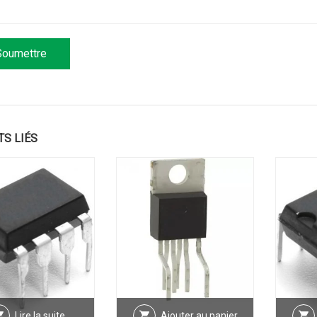
TS LIÉS
Lire la suite
Ajouter au panier