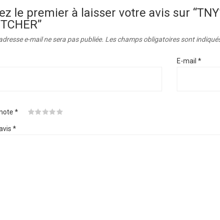
ez le premier à laisser votre avis sur “T
ITCHER”
adresse e-mail ne sera pas publiée.
Les champs obligatoires sont indiqué
E-mail
*
 note
*
avis
*