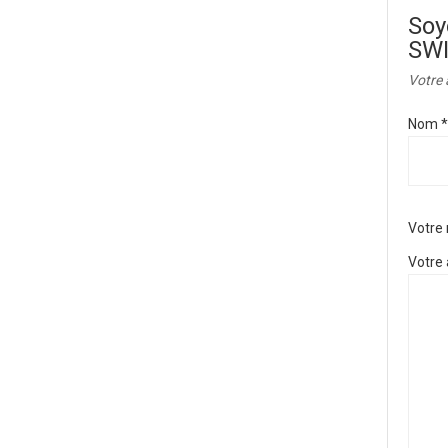
Soy
SW
Votre 
Nom
*
Votre
Votre 