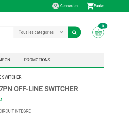
Connexion
Panier
0
Tous les categories
AISON
PROMOTIONS
E SWITCHER
7PN OFF-LINE SWITCHER
د
CIRCUIT INTEGRE