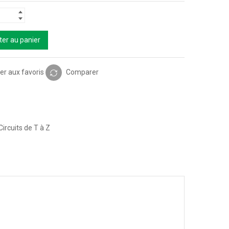
ter au panier
er aux favoris
Comparer
Circuits de T à Z