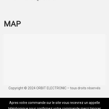
MAP
Copyright © 2024 ORBIT ELECTRONIC – tous droits réservés
Apres votre commande sur le site vous recevrez un appelle
téléphonique pour confirmez votre commande,merci
Ignorer