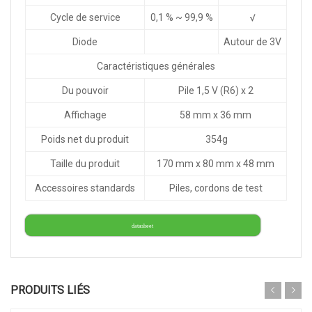
Cycle de service
0,1 % ~ 99,9 %
√
Diode
Autour de 3V
Caractéristiques générales
Du pouvoir
Pile 1,5 V (R6) x 2
Affichage
58 mm x 36 mm
Poids net du produit
354g
Taille du produit
170 mm x 80 mm x 48 mm
Accessoires standards
Piles, cordons de test
datasheet
PRODUITS LIÉS