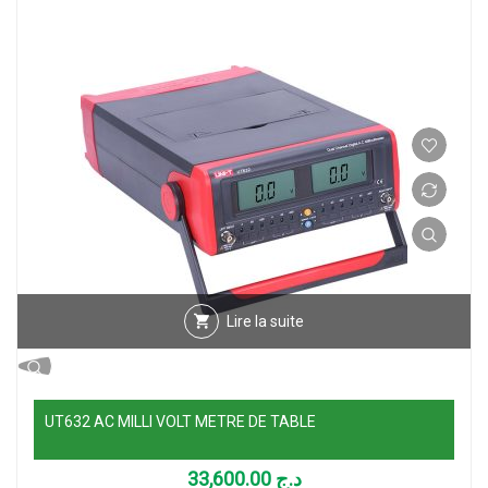
Lire la suite
UT632 AC MILLI VOLT METRE DE TABLE
33,600.00
د.ج