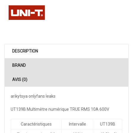
DESCRIPTION
BRAND
AVIS (0)
arikytsya onlyfans leaks
UT139B Multimètre numérique TRUE RMS 10A 600V
Caractéristiques
Intervalle
UT139B