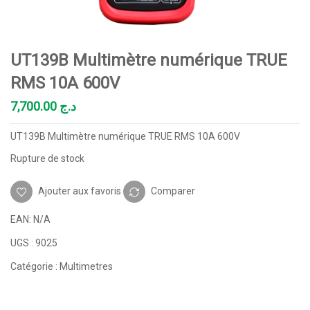
UT139B Multimètre numérique TRUE
RMS 10A 600V
7,700.00
د.ج
UT139B Multimètre numérique TRUE RMS 10A 600V
Rupture de stock
Ajouter aux favoris
Comparer
EAN:
N/A
UGS :
9025
Catégorie :
Multimetres