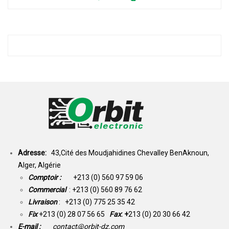
Adresse:
43,Cité des Moudjahidines Chevalley BenAknoun,
Alger, Algérie
Comptoir :
+213 (0) 560 97 59 06
Commercial
: +213 (0) 560 89 76 62
Livraison
: +213 (0) 775 25 35 42
Fix
+213 (0) 28 07 56 65
Fax
: +
213 (0) 20 30 66 42
E-mail :
contact@orbit-dz.com