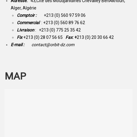
Adresse:
43,Cité des Moudjahidines Chevalley BenAknoun,
Alger, Algérie
Comptoir :
+213 (0) 560 97 59 06
Commercial
: +213 (0) 560 89 76 62
Livraison
: +213 (0) 775 25 35 42
Fix
+213 (0) 28 07 56 65
Fax
: +
213 (0) 20 30 66 42
E-mail :
contact@orbit-dz.com
MAP