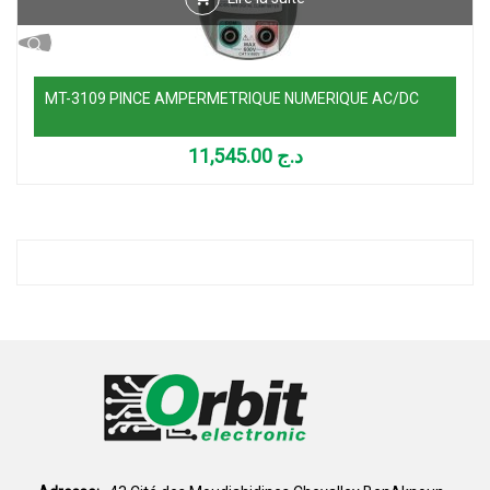
MT-3109 PINCE AMPERMETRIQUE NUMERIQUE AC/DC
11,545.00
د.ج