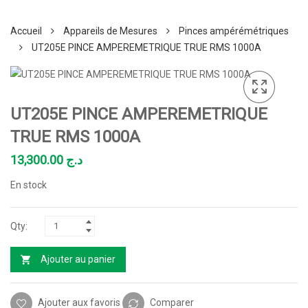
Accueil
Appareils de Mesures
Pinces ampérémétriques
UT205E PINCE AMPEREMETRIQUE TRUE RMS 1000A
UT205E PINCE AMPEREMETRIQUE
TRUE RMS 1000A
13,300.00
د.ج
En stock
Ajouter au panier
Ajouter aux favoris
Comparer