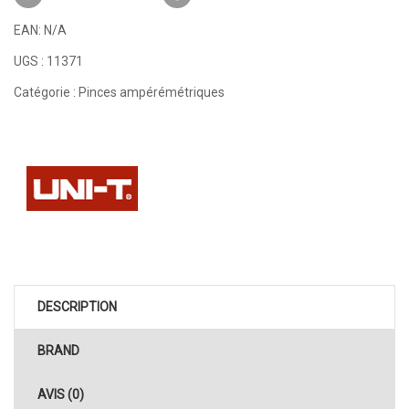
EAN:
N/A
UGS :
11371
Catégorie :
Pinces ampérémétriques
DESCRIPTION
BRAND
AVIS (0)