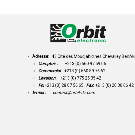
Adresse:
43,Cité des Moudjahidines Chevalley BenAkn
Comptoir :
+213 (0) 560 97 59 06
Commercial
: +213 (0) 560 89 76 62
Livraison
: +213 (0) 775 25 35 42
Fix
+213 (0) 28 07 56 65
Fax
: +
213 (0) 20 30 66 42
E-mail :
contact@orbit-dz.com