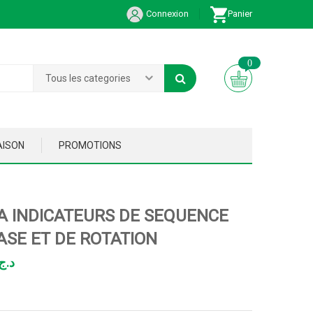
Connexion
Panier
0
Tous les categories
AISON
PROMOTIONS
A INDICATEURS DE SEQUENCE
ASE ET DE ROTATION
د.ج