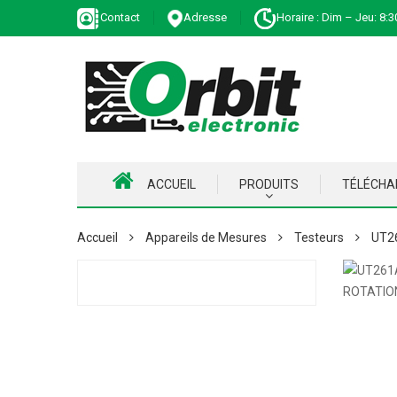
Contact
Adresse
Horaire : Dim – Jeu: 8:3
ACCUEIL
PRODUITS
TÉLÉCH
Accueil
Appareils de Mesures
Testeurs
UT2