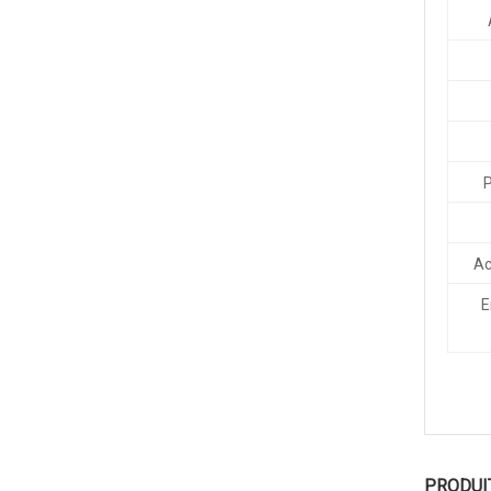
P
Ac
E
PRODUI