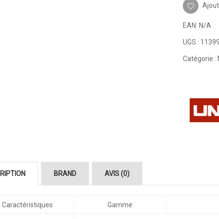
Ajout
EAN:
N/A
UGS :
1139
Catégorie :
RIPTION
BRAND
AVIS (0)
Caractéristiques
Gamme