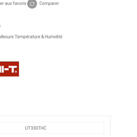
er aux favoris
Comparer
9
Mesure Température & Humidité
UT330THC