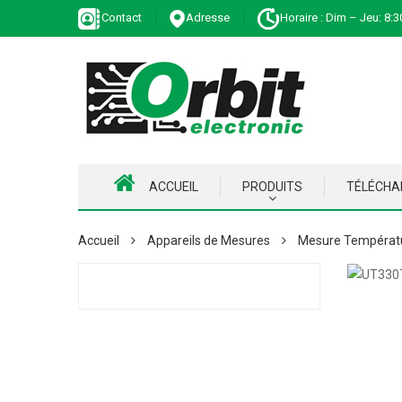
Contact
Adresse
Horaire : Dim – Jeu: 8:3
ACCUEIL
PRODUITS
TÉLÉCH
Accueil
Appareils de Mesures
Mesure Températu