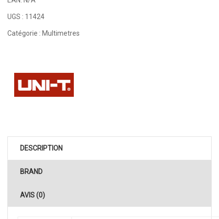
UGS :
11424
Catégorie :
Multimetres
DESCRIPTION
BRAND
AVIS (0)