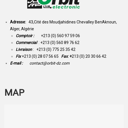
Adresse:
43,Cité des Moudjahidines Chevalley BenAknoun,
Alger, Algérie
Comptoir :
+213 (0) 560 97 59 06
Commercial
: +213 (0) 560 89 76 62
Livraison
: +213 (0) 775 25 35 42
Fix
+213 (0) 28 07 56 65
Fax
: +
213 (0) 20 30 66 42
E-mail :
contact@orbit-dz.com
MAP