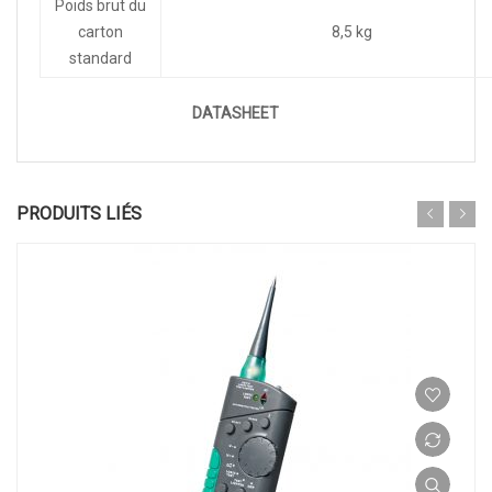
Poids brut du
carton
8,5 kg
standard
DATASHEET
PRODUITS LIÉS