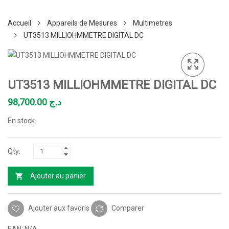
Accueil
Appareils de Mesures
Multimetres
UT3513 MILLIOHMMETRE DIGITAL DC
UT3513 MILLIOHMMETRE DIGITAL DC
98,700.00
د.ج
En stock
Ajouter au panier
Ajouter aux favoris
Comparer
EAN:
N/A