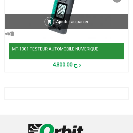
Ajouter au panier
MT-1301 TESTEUR AUTOMOBILE NUMERIQUE
4,300.00
د.ج