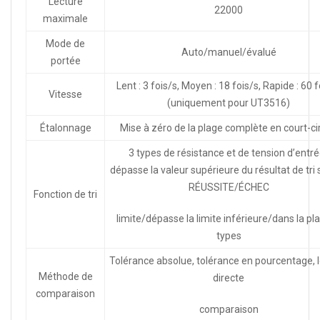
Lecture
22000
maximale
Mode de
Auto/manuel/évalué
portée
Lent : 3 fois/s, Moyen : 18 fois/s, Rapide : 60 f
Vitesse
(uniquement pour UT3516)
Étalonnage
Mise à zéro de la plage complète en court-cir
3 types de résistance et de tension d’entré
dépasse la valeur supérieure du résultat de tri s
RÉUSSITE/ÉCHEC
Fonction de tri
limite/dépasse la limite inférieure/dans la pla
types
Tolérance absolue, tolérance en pourcentage, 
Méthode de
directe
comparaison
comparaison