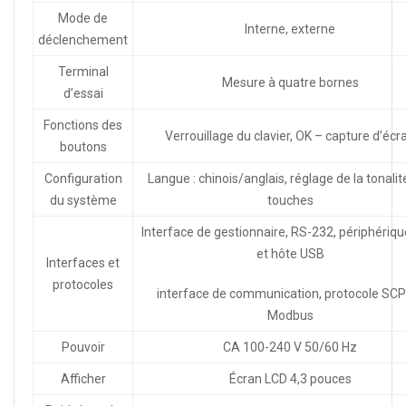
Mode de
Interne, externe
déclenchement
Terminal
Mesure à quatre bornes
d’essai
Fonctions des
Verrouillage du clavier, OK – capture d’écr
boutons
Configuration
Langue : chinois/anglais, réglage de la tonalit
du système
touches
Interface de gestionnaire, RS-232, périphériq
et hôte USB
Interfaces et
protocoles
interface de communication, protocole SCPI
Modbus
Pouvoir
CA 100-240 V 50/60 Hz
Afficher
Écran LCD 4,3 pouces