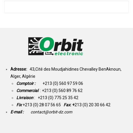
Adresse:
43,Cité des Moudjahidines Chevalley BenAknoun,
Alger, Algérie
Comptoir :
+213 (0) 560 97 59 06
Commercial
: +213 (0) 560 89 76 62
Livraison
: +213 (0) 775 25 35 42
Fix
+213 (0) 28 07 56 65
Fax
: +
213 (0) 20 30 66 42
E-mail :
contact@orbit-dz.com