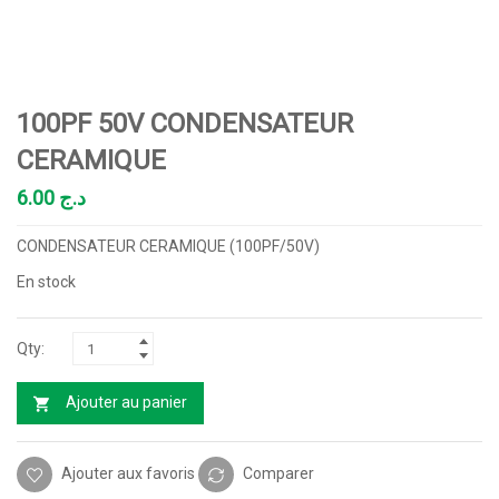
100PF 50V CONDENSATEUR
CERAMIQUE
6.00
د.ج
CONDENSATEUR CERAMIQUE (100PF/50V)
En stock
Ajouter au panier
Ajouter aux favoris
Comparer