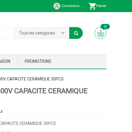
Connexion
Panier
0
Tous les categories
AISON
PROMOTIONS
00V CAPACITE CERAMIQUE 30PCS
100V CAPACITE CERAMIQUE
د
 CAPACITE CERAMIQUE 30PCS