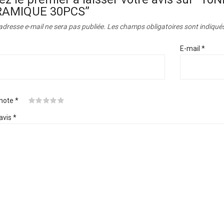
RAMIQUE 30PCS”
adresse e-mail ne sera pas publiée.
Les champs obligatoires sont indiqué
E-mail
*
 note
*
avis
*