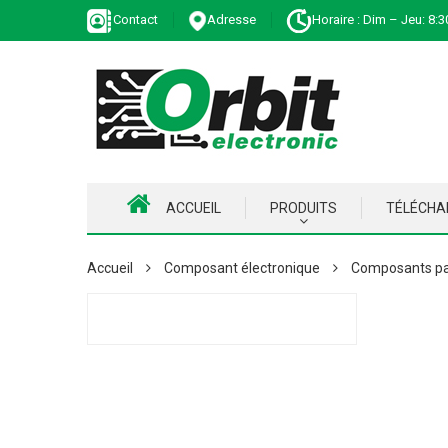
Contact
Adresse
Horaire : Dim – Jeu: 8:3
ACCUEIL
PRODUITS
TÉLÉCH
Accueil
Composant électronique
Composants pa