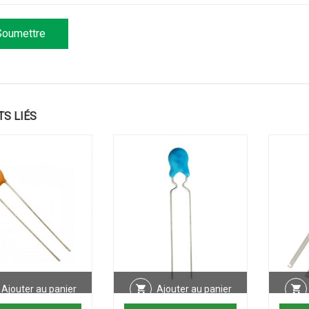
TS LIÉS
Ajouter au panier
Ajouter au panier