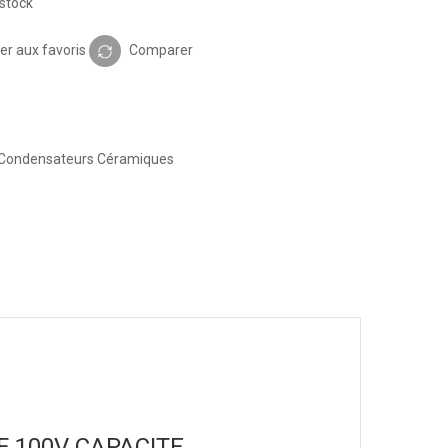
stock
er aux favoris
Comparer
Condensateurs Céramiques
0NF 100V CAPACITE