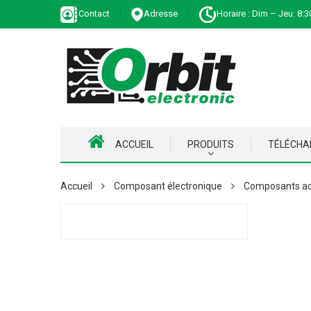
Contact
Adresse
Horaire : Dim – Jeu: 8:3
ACCUEIL
PRODUITS
TÉLÉCH
Accueil
Composant électronique
Composants ac