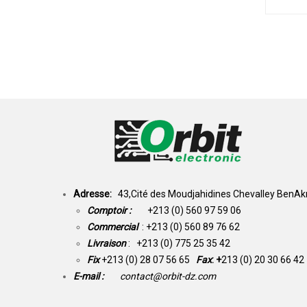
Adresse:
43,Cité des Moudjahidines Chevalley BenAkn
Comptoir :
+213 (0) 560 97 59 06
Commercial
: +213 (0) 560 89 76 62
Livraison
: +213 (0) 775 25 35 42
Fix
+213 (0) 28 07 56 65
Fax
: +
213 (0) 20 30 66 42
E-mail :
contact@orbit-dz.com