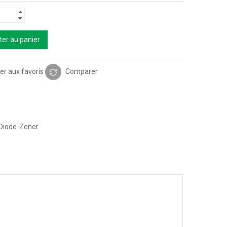
ter au panier
er aux favoris
Comparer
Diode-Zener