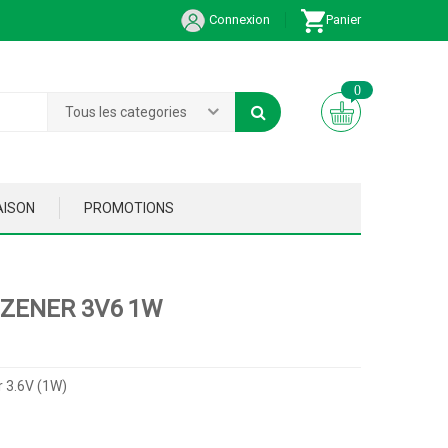
Connexion
Panier
0
Tous les categories
AISON
PROMOTIONS
 ZENER 3V6 1W
 3.6V (1W)