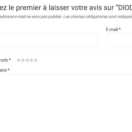
ez le premier à laisser votre avis sur “D
adresse e-mail ne sera pas publiée.
Les champs obligatoires sont indiqué
E-mail
*
 note
*
avis
*