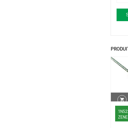
PRODUI
1N52
ZENE