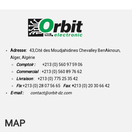
Adresse:
43,Cité des Moudjahidines Chevalley BenAknoun,
Alger, Algérie
Comptoir :
+213 (0) 560 97 59 06
Commercial
: +213 (0) 560 89 76 62
Livraison
: +213 (0) 775 25 35 42
Fix
+213 (0) 28 07 56 65
Fax
: +
213 (0) 20 30 66 42
E-mail :
contact@orbit-dz.com
MAP