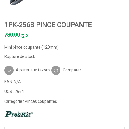
1PK-256B PINCE COUPANTE
780.00
د.ج
Mini pince coupante (120mm)
Rupture de stock
Ajouter aux favoris
Comparer
EAN:
N/A
UGS :
7664
Catégorie :
Pinces coupantes