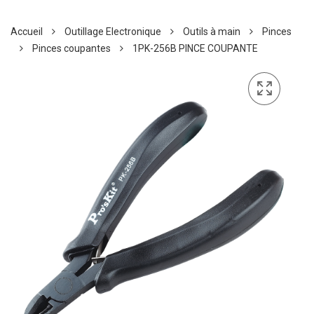
Accueil
Outillage Electronique
Outils à main
Pinces
Pinces coupantes
1PK-256B PINCE COUPANTE