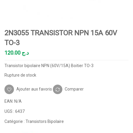
2N3055 TRANSISTOR NPN 15A 60V
TO-3
120.00
د.ج
Transistor bipolaire NPN (60V/15A) Boitier TO-3
Rupture de stock
Ajouter aux favoris
Comparer
EAN:
N/A
UGS :
6437
Catégorie :
Transistors Bipolaire