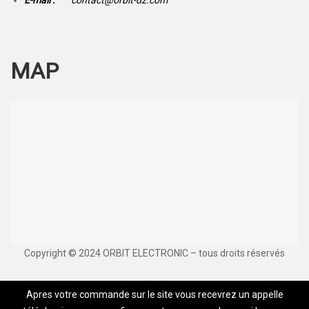
E-mail :
contact@orbit-dz.com
MAP
Copyright © 2024 ORBIT ELECTRONIC – tous droits réservés
Apres votre commande sur le site vous recevrez un appelle