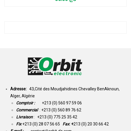
Adresse:
43,Cité des Moudjahidines Chevalley BenAknoun,
Alger, Algérie
Comptoir :
+213 (0) 560 97 59 06
Commercial
: +213 (0) 560 89 76 62
Livraison
: +213 (0) 775 25 35 42
Fix
+213 (0) 28 07 56 65
Fax
: +
213 (0) 20 30 66 42