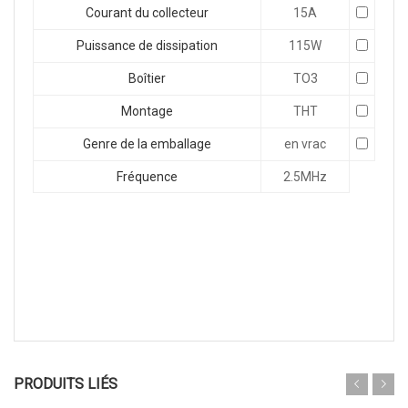
Courant du collecteur
15A
Puissance de dissipation
115W
Boîtier
TO3
Montage
THT
Genre de la emballage
en vrac
Fréquence
2.5MHz
PRODUITS LIÉS