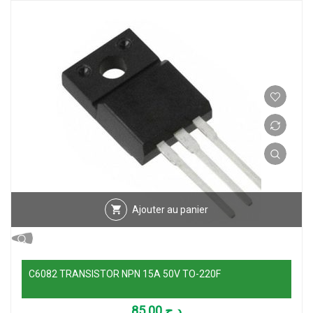
Ajouter au panier
C6082 TRANSISTOR NPN 15A 50V TO-220F
85.00
د.ج