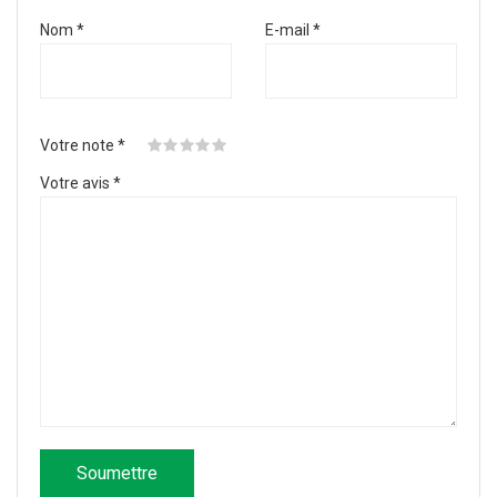
Nom
*
E-mail
*
Votre note
*
Votre avis
*