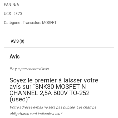
EAN:
N/A
UGS :
9870
Catégorie :
Transistors MOSFET
AVIS (0)
Avis
Il n’y a pas encore d’avis.
Soyez le premier à laisser votre
avis sur “3NK80 MOSFET N-
CHANNEL 2,5A 800V TO-252
(used)”
Votre adresse e-mail ne sera pas publiée.
Les champs
obligatoires sont indiqués avec
*