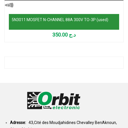
5N3011 MOSFET N-CHANNEL 88A 300V TO-3P (used)
350.00
د.ج
Adresse:
43,Cité des Moudjahidines Chevalley BenAknoun,