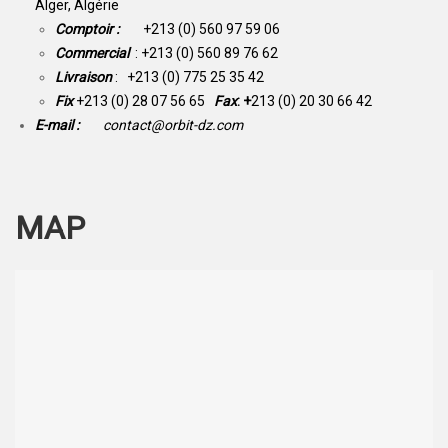
Alger, Algérie
Comptoir :
+213 (0) 560 97 59 06
Commercial
: +213 (0) 560 89 76 62
Livraison
: +213 (0) 775 25 35 42
Fix
+213 (0) 28 07 56 65
Fax
: +
213 (0) 20 30 66 42
E-mail :
contact@orbit-dz.com
MAP