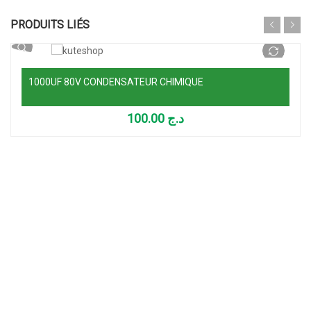
Ajouter au panier
PRODUITS LIÉS
1000UF 80V CONDENSATEUR CHIMIQUE
100.00
د.ج