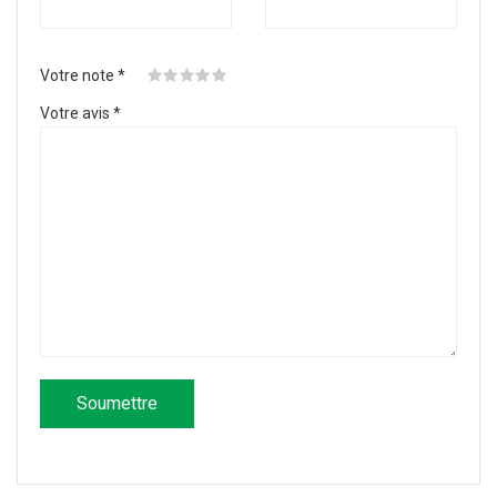
Votre note
*
Votre avis
*