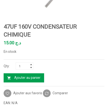
47UF 160V CONDENSATEUR
CHIMIQUE
15.00
د.ج
En stock
Ajouter au panier
Ajouter aux favoris
Comparer
EAN:
N/A