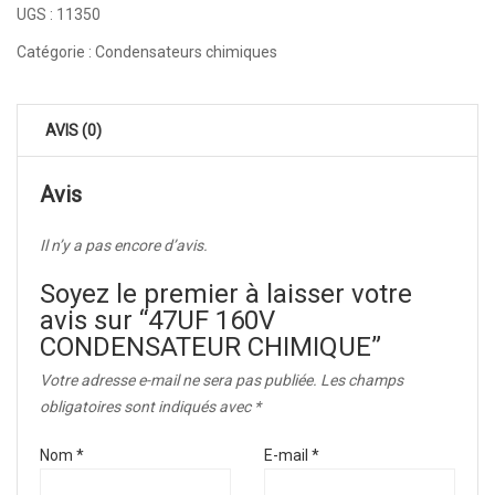
UGS :
11350
Catégorie :
Condensateurs chimiques
AVIS (0)
Avis
Il n’y a pas encore d’avis.
Soyez le premier à laisser votre
avis sur “47UF 160V
CONDENSATEUR CHIMIQUE”
Votre adresse e-mail ne sera pas publiée.
Les champs
obligatoires sont indiqués avec
*
Nom
*
E-mail
*